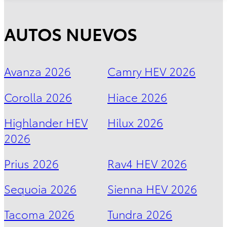
2026
DESDE
$650,300
DESDE
AUTOS NUEVOS
$514,700
Avanza 2026
Camry HEV 2026
Corolla 2026
Hiace 2026
PROMOCIÓN
Highlander HEV
Hilux 2026
2026
Prius 2026
Rav4 HEV 2026
Sequoia 2026
Sienna HEV 2026
Tacoma 2026
Tundra 2026