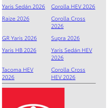
Sequoia
Yaris Sedán 2026
Corolla HEV 2026
2026
Raize 2026
Corolla Cross
DESDE
$1,735,000
2026
GR Yaris 2026
Supra 2026
Yaris HB 2026
Yaris Sedán HEV
2026
Tacoma HEV
Corolla Cross
2026
HEV 2026
Sienna
HEV
2026