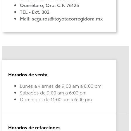
Querétaro, Qro. C.P. 76125
TEL - Ext. 302
Corolla
Mail: seguros@toyotacorregidora.mx
Cross
HEV
2026
DESDE
$625,900
Horarios de venta
Lunes a viernes de 9:00 am a 8:00 pm
Sábados de 9:00 am a 6:00 pm
Domingos de 11:00 am a 6:00 pm
Horarios de refacciones