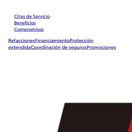
Citas de Servicio
Beneficios
Compromisos
Hilux
2026
Refacciones
Financiamiento
Protección
extendida
Coordinación de seguros
Promociones
DESDE
$497,800
PROMOCIÓN