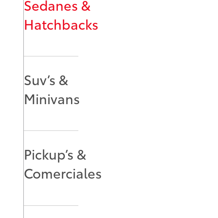
Sedanes &
Hatchbacks
Suv’s &
Minivans
Pickup’s &
Comerciales