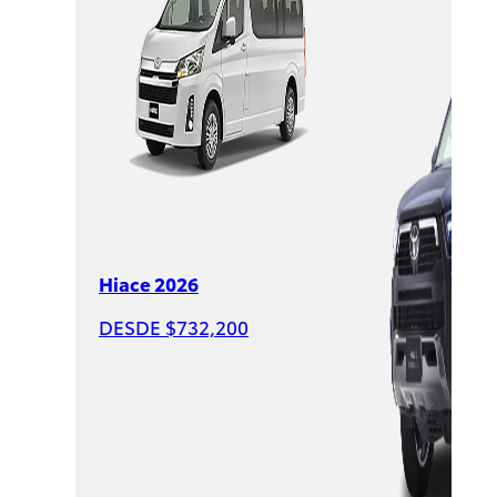
$625,900
PROMOCIÓN
Hiace 2026
DESDE $732,200
Raize
2026