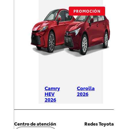
PROMOCIÓN
Camry
Corolla
HEV
2026
2026
DESDE
DESDE
$428,600
$625,600
Centro de atención
Redes Toyota