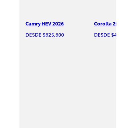
Camry HEV 2026
Corolla 2026
DESDE $625,600
DESDE $428,6