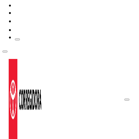
PROTECCIÓN EXTENDIDA
$515,300
COORDINACIÓN DE SEGUROS
PROMOCIONES
Prius
2026
DESDE
$514,700