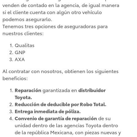
venden de contado en la agencia, de igual manera
si el cliente cuenta con algún otro vehículo
podemos asegurarlo.
Tenemos tres opciones de aseguradoras para
nuestros clientes:
Tundra
Qualitas
2026
GNP
AXA
DESDE
$1,486,000
Al contratar con nosotros, obtienen los siguientes
beneficios:
Reparación
garantizada en
distribuidor
Toyota.
Reducción de deducible por Robo Total.
Entrega inmediata de póliza.
Convenio de garantía de reparación
de su
unidad dentro de las agencias Toyota dentro
de la república Mexicana, con piezas nuevas y