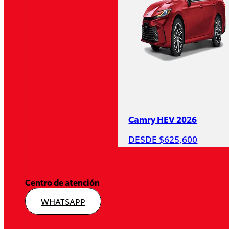
Camry HEV 2026
DESDE $625,600
Centro de atención
WHATSAPP