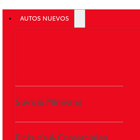
AUTOS NUEVOS
Sedanes & Hatchbacks
Suv’s & Minivans
Pickup’s & Comerciales