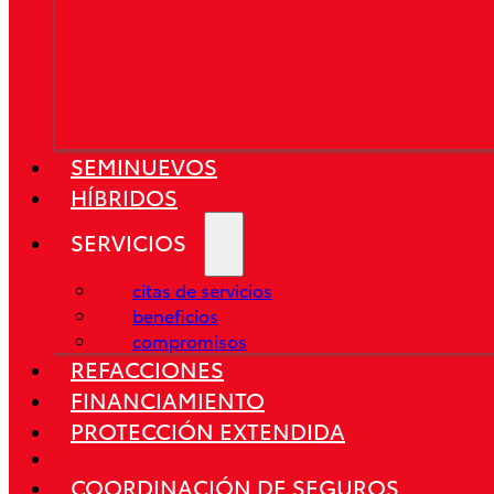
SEMINUEVOS
HÍBRIDOS
SERVICIOS
Corolla HEV 2026
DESDE $515,300
citas de servicios
beneficios
compromisos
REFACCIONES
FINANCIAMIENTO
PROTECCIÓN EXTENDIDA
COORDINACIÓN DE SEGUROS