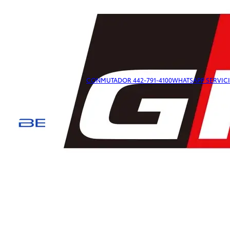
CONMUTADOR 442-791-4100
WHATSAPP SERVICI