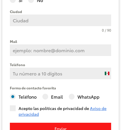
Ciudad
Corolla
Cross
HEV
0 / 90
2026
Mail
DESDE
$625,900
Teléfono
Mexico
+52
Forma de contacto favorita
Teléfono
Email
WhatsApp
Acepto las políticas de privacidad de
Aviso de
privacidad
Enviar