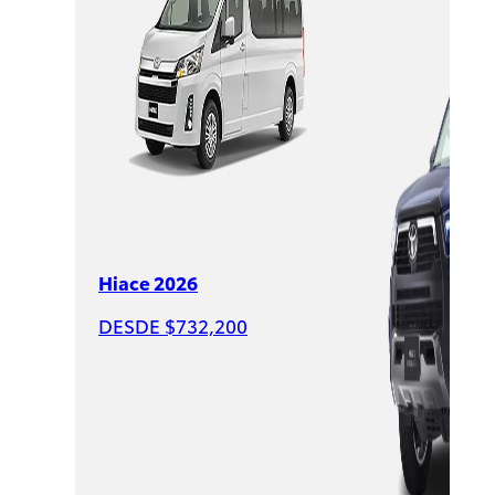
$625,900
PROMOCIÓN
Hiace 2026
DESDE $732,200
Raize
2026