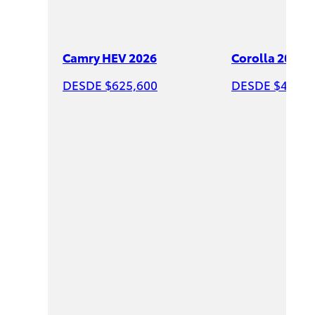
Camry HEV 2026
Corolla 2026
DESDE $625,600
DESDE $428,6