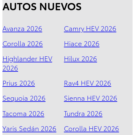
AUTOS NUEVOS
Sequoia
2026
DESDE
Avanza 2026
Camry HEV 2026
$1,735,000
Corolla 2026
Hiace 2026
Highlander HEV
Hilux 2026
2026
Prius 2026
Rav4 HEV 2026
Sequoia 2026
Sienna HEV 2026
Tacoma 2026
Tundra 2026
Sienna
HEV
2026
Yaris Sedán 2026
Corolla HEV 2026