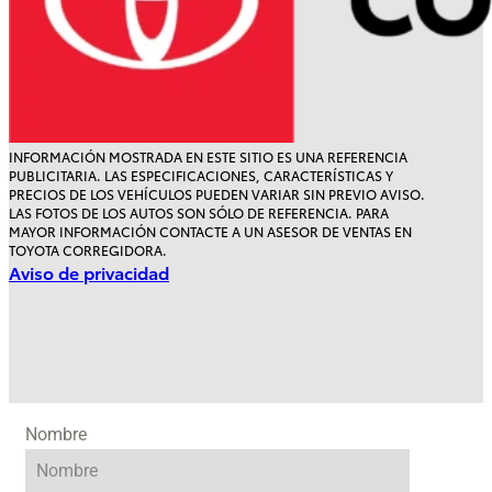
INFORMACIÓN MOSTRADA EN ESTE SITIO ES UNA REFERENCIA
PUBLICITARIA. LAS ESPECIFICACIONES, CARACTERÍSTICAS Y
Tacoma
Tundra
PRECIOS DE LOS VEHÍCULOS PUEDEN VARIAR SIN PREVIO AVISO.
LAS FOTOS DE LOS AUTOS SON SÓLO DE REFERENCIA. PARA
HEV
2026
MAYOR INFORMACIÓN CONTACTE A UN ASESOR DE VENTAS EN
2026
TOYOTA CORREGIDORA.
DESDE
Aviso de privacidad
Desde
$1,486,000
$779,500
Nombre