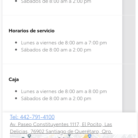
Sábados de 8:00 am a 2:00 pm
Horarios de servicio
Lunes a viernes de 8:00 am a 7:00 pm
Sábados de 8:00 am a 2:00 pm
Caja
Lunes a viernes de 8:00 am a 8:00 pm
Sábados de 8:00 am a 2:00 pm
Tel: 442-791-4100
Rav4
HEV
Av. Paseo Constituyentes 1117, El Pocito, Las
2026
Delicias, 76902 Santiago de Querétaro, Qro.
Prius