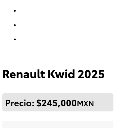
Renault Kwid 2025
Precio: $
245,000
MXN