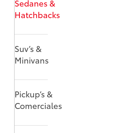
Sedanes &
Hatchbacks
Suv’s &
Minivans
Pickup’s &
Comerciales