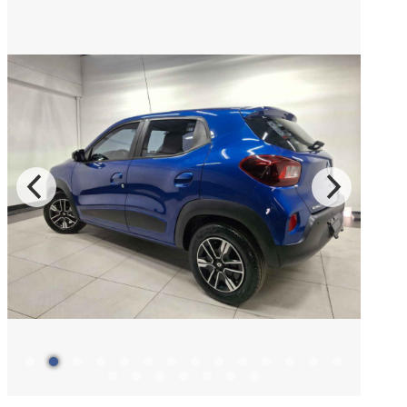
Tundra
2026
DESDE
$1,486,000