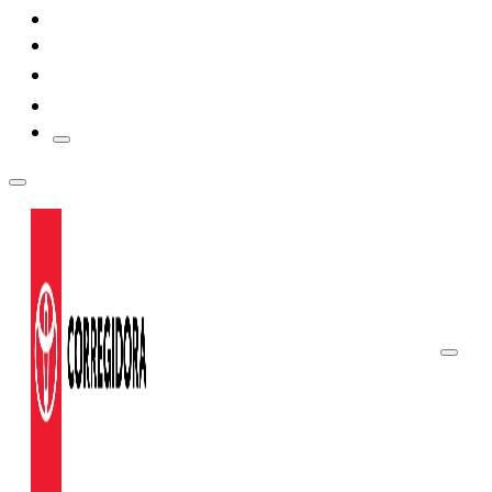
PROTECCIÓN EXTENDIDA
$515,300
COORDINACIÓN DE SEGUROS
PROMOCIONES
Prius
2026
DESDE
$514,700