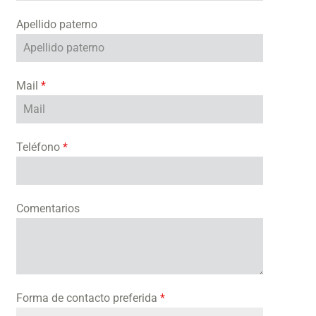
Apellido paterno
Mail
*
Teléfono
*
Comentarios
Forma de contacto preferida
*