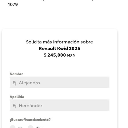
1079
Solicita más información sobre
Renault Kwid 2025
$
245,000
MXN
Nombre
Camry
HEV
2026
Apellido
DESDE
$625,600
¿Buscas financiamiento?
Sí
No