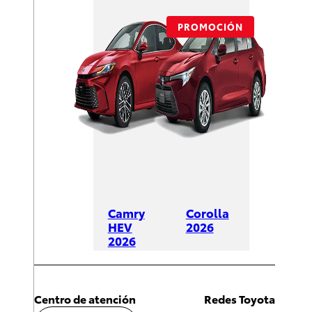
PROMOCIÓN
Camry
Corolla
HEV
2026
2026
DESDE
DESDE
$428,600
$625,600
Centro de atención
Redes Toyota