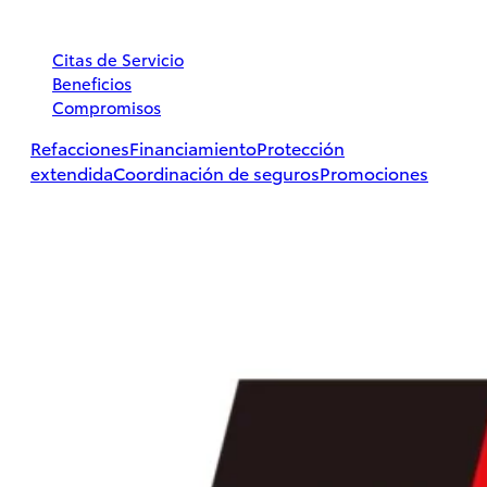
Citas de Servicio
Beneficios
Compromisos
Hilux
2026
Refacciones
Financiamiento
Protección
extendida
Coordinación de seguros
Promociones
DESDE
$497,800
PROMOCIÓN