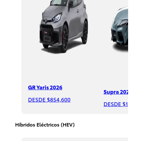
Sequoia
2026
DESDE
GR Yaris 2026
Supra 2026
$1,735,000
DESDE $854,600
DESDE $1,508
Híbridos Eléctricos (HEV)