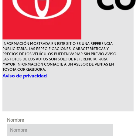
INFORMACIÓN MOSTRADA EN ESTE SITIO ES UNA REFERENCIA
PUBLICITARIA. LAS ESPECIFICACIONES, CARACTERÍSTICAS Y
Tacoma
Tundra
PRECIOS DE LOS VEHÍCULOS PUEDEN VARIAR SIN PREVIO AVISO.
LAS FOTOS DE LOS AUTOS SON SÓLO DE REFERENCIA. PARA
HEV
2026
MAYOR INFORMACIÓN CONTACTE A UN ASESOR DE VENTAS EN
2026
TOYOTA CORREGIDORA.
DESDE
Aviso de privacidad
Desde
$1,486,000
$779,500
Nombre