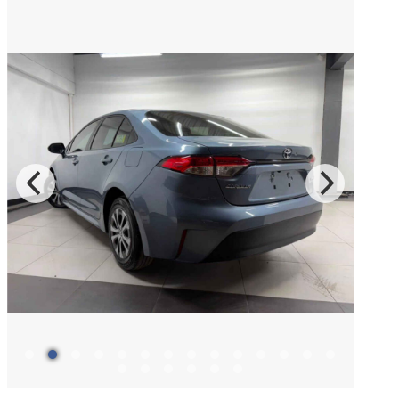
Tundra
2026
DESDE
$1,486,000