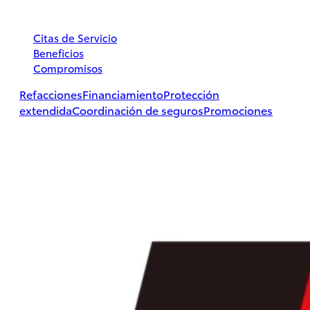
Citas de Servicio
Beneficios
Compromisos
Hilux
2026
Refacciones
Financiamiento
Protección
extendida
Coordinación de seguros
Promociones
DESDE
$497,800
PROMOCIÓN