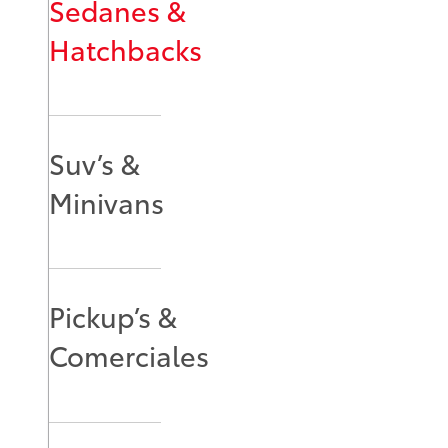
Sedanes &
Hatchbacks
Suv’s &
Minivans
Pickup’s &
Comerciales