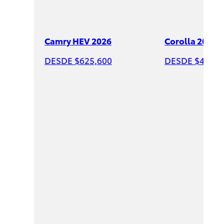
Camry HEV 2026
Corolla 2026
DESDE $625,600
DESDE $428,6