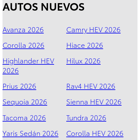
AUTOS NUEVOS
Sequoia
2026
DESDE
Avanza 2026
Camry HEV 2026
$1,735,000
Corolla 2026
Hiace 2026
Highlander HEV
Hilux 2026
2026
Prius 2026
Rav4 HEV 2026
Sequoia 2026
Sienna HEV 2026
Tacoma 2026
Tundra 2026
Sienna
HEV
2026
Yaris Sedán 2026
Corolla HEV 2026