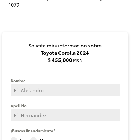
1079
Solicita más información sobre
Toyota Corolla 2024
$
455,000
MXN
Nombre
Camry
HEV
2026
Apellido
DESDE
$625,600
¿Buscas financiamiento?
Sí
No