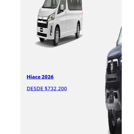
$625,900
PROMOCIÓN
Hiace 2026
DESDE $732,200
Raize
2026