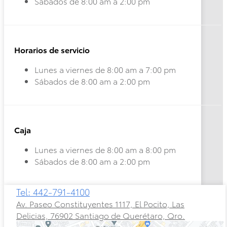
Sábados de 8:00 am a 2:00 pm
Horarios de servicio
Lunes a viernes de 8:00 am a 7:00 pm
Sábados de 8:00 am a 2:00 pm
Caja
Lunes a viernes de 8:00 am a 8:00 pm
Sábados de 8:00 am a 2:00 pm
Tel: 442-791-4100
Rav4
HEV
Av. Paseo Constituyentes 1117, El Pocito, Las
2026
Delicias, 76902 Santiago de Querétaro, Qro.
Prius