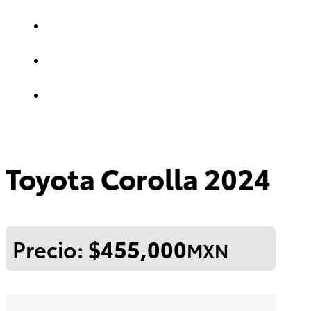
Toyota Corolla 2024
Precio: $
455,000
MXN