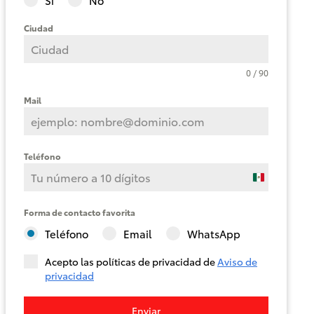
Ciudad
Corolla
Cross
HEV
0 / 90
2026
Mail
DESDE
$625,900
Teléfono
Mexico
+52
Forma de contacto favorita
Teléfono
Email
WhatsApp
Acepto las políticas de privacidad de
Aviso de
privacidad
Enviar