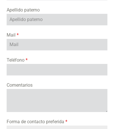
Apellido paterno
Mail
*
Teléfono
*
Comentarios
Forma de contacto preferida
*