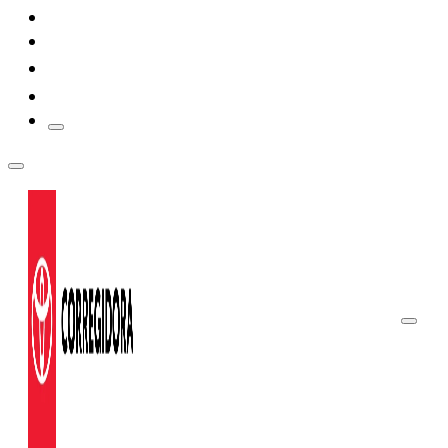
PROTECCIÓN EXTENDIDA
$515,300
COORDINACIÓN DE SEGUROS
PROMOCIONES
Prius
2026
DESDE
$514,700