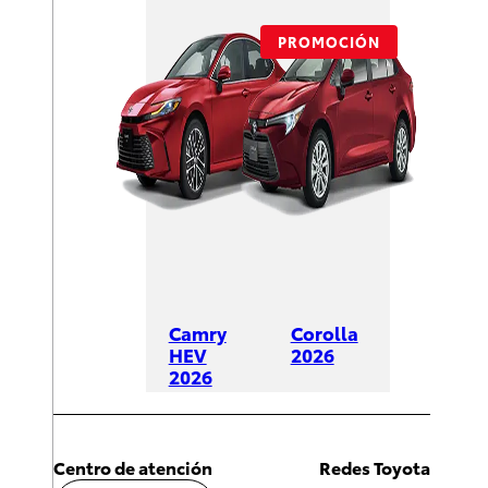
PROMOCIÓN
Camry
Corolla
HEV
2026
2026
DESDE
DESDE
$428,600
$625,600
Centro de atención
Redes Toyota